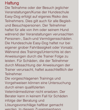
Haftung
Die Teilnahme oder der Besuch jeglicher
Veranstaltungen/Kurse der Hundeschule
Easy-Dog erfolgt auf eigenes Risiko des
Teilnehmers. Dies gilt auch für alle Begleit-
und Besuchspersonen. Der Teilnehmer
haftet für alle von ihm oder seinem Hund
während der Veranstaltungen verursachten
Personen-, Sach-und Vermögensschäden.
Die Hundeschule Easy-Dog haftet nur bei
eigener grober Fahrlässigkeit oder Vorsatz.
Während des Trainings/Unterrichts ist den
Anweisungen durch die Trainer Folge zu
leisten. Für Schäden, die der Teilnehmer
durch Missachtung der Anweisungen der
Trainer verursacht, haftet ausschließlich der
Teilnehmer.
Die vorgeschlagenen Trainings und
Vorgehweisen können eine Untersuchung
durch einen qualifizierten
Veterinärmediziner nicht ersetzen. Der
Berater kann in keinem Fall für Schäden
infolge der Beratung und
Lösungsvorschläge haftbar gemacht
werden. In diesem Zusammenhang